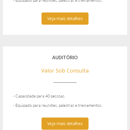
- Equipado para reuniões, palestras e treinamentos.
Veja mais detalhes
AUDITÓRIO
Valor Sob Consulta
- Capacidade para 40 pessoas.
- Equipado para reuniões, palestras e treinamentos.
Veja mais detalhes