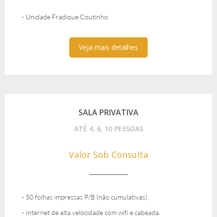
- Unidade Fradique Coutinho.
Veja mais detalhes
SALA PRIVATIVA
ATÉ 4, 6, 10 PESSOAS
Valor Sob Consulta
- 50 folhas impressas P/B (não cumulativas).
- Internet de alta velocidade com wifi e cabeada.