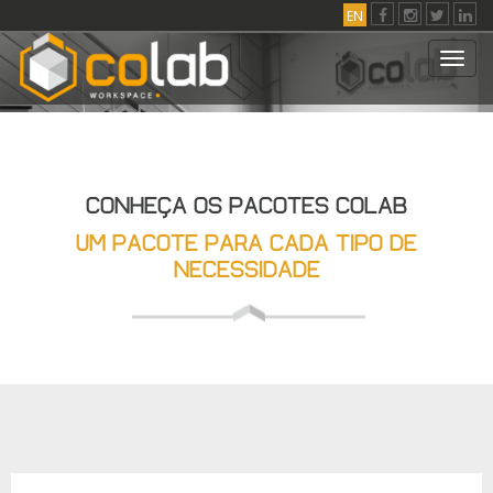
EN
Toggl
navig
CONHEÇA OS PACOTES COLAB
UM PACOTE PARA CADA TIPO DE
NECESSIDADE