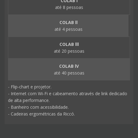
COLAB l
até 8 pessoas
COLAB ll
até 4 pessoas
COLAB lll
até 20 pessoas
COLAB lV
até 40 pessoas
- Flip-chart e projetor.
- Internet com Wi-Fi e cabeamento através de link dedicado
de alta performance.
- Banheiro com acessibilidade.
- Cadeiras ergométricas da Riccó.