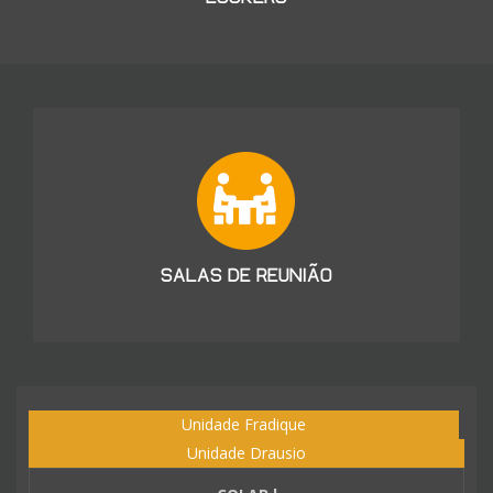
SALAS DE REUNIÃO
Unidade Fradique
Unidade Drausio